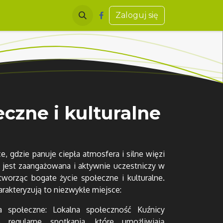
Zaloguj się
eczne i kulturalne
, gdzie panuje ciepła atmosfera i silne więzi
 jest zaangażowana i aktywnie uczestniczy w
tworząc bogate życie społeczne i kulturalne.
arakteryzują to niezwykłe miejsce:
a społeczne: Lokalna społeczność Kuźnicy
e regularne spotkania, które umożliwiają