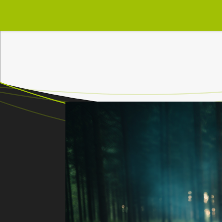
Strona główna
Wiadomości
P