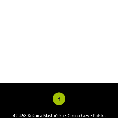
42-458 Kuźnica Masłońska • Gmina Łazy • Polska