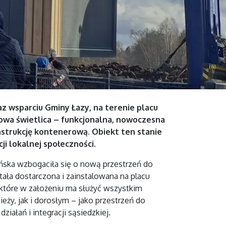
z wsparciu Gminy Łazy, na terenie placu
owa świetlica – funkcjonalna, nowoczesna
strukcję kontenerową. Obiekt ten stanie
ji lokalnej społeczności.
ńska wzbogaciła się o nową przestrzeń do
stała dostarczona i zainstalowana na placu
 które w założeniu ma służyć wszystkim
y, jak i dorosłym – jako przestrzeń do
iałań i integracji sąsiedzkiej.