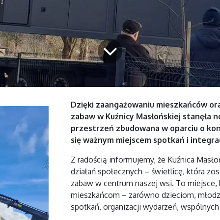
Dzięki zaangażowaniu mieszkańców ora
zabaw w Kuźnicy Masłońskiej stanęła n
przestrzeń zbudowana w oparciu o kon
się ważnym miejscem spotkań i integrac
Z radością informujemy, że Kuźnica Masło
działań społecznych – świetlicę, która zo
zabaw w centrum naszej wsi. To miejsce,
mieszkańcom – zarówno dzieciom, młodzież
spotkań, organizacji wydarzeń, wspólnych dz