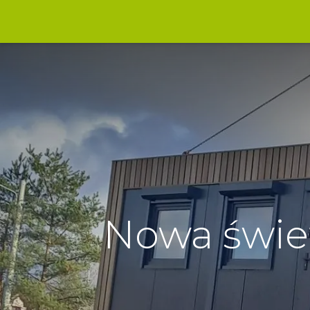
Strona główna
Wiadomości
P
Nowa świet