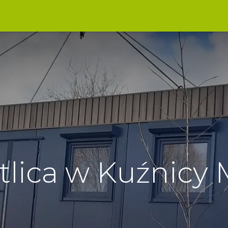
oznaj Kuźnicę
Kontakt
lica w Kuźnicy 