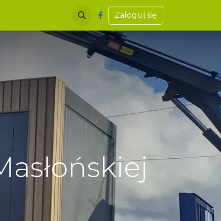
Zaloguj się
Masłońskiej